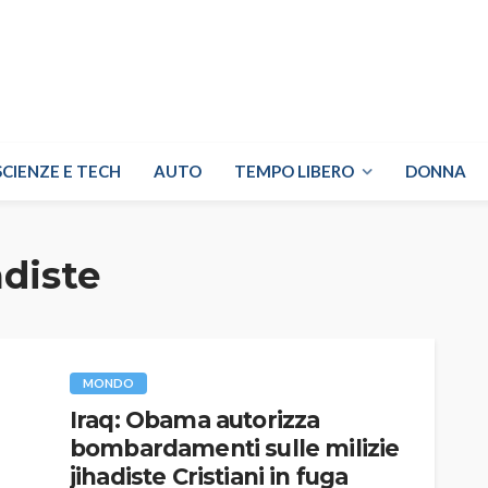
SCIENZE E TECH
AUTO
TEMPO LIBERO
DONNA
adiste
MONDO
Iraq: Obama autorizza
bombardamenti sulle milizie
jihadiste Cristiani in fuga