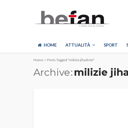
HOME
ATTUALITÀ
SPORT
Home
Posts Tagged "milizie jihadiste"
Archive
milizie jih