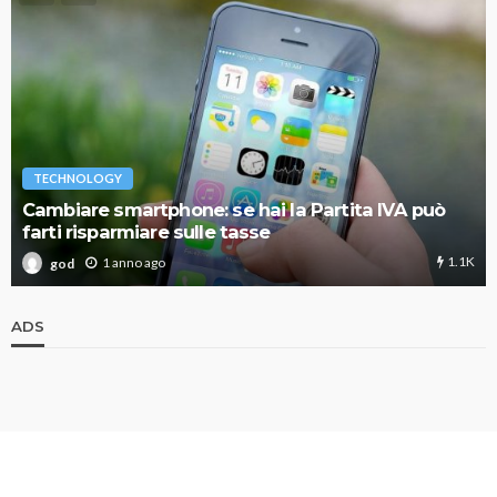
TECHNOLOGY
Cambiare smartphone: se hai la Partita IVA può
farti risparmiare sulle tasse
1.1K
1 anno ago
god
ADS