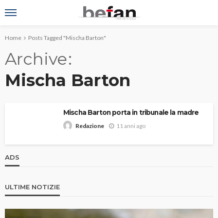
Home
Posts Tagged "Mischa Barton"
Archive
Mischa Barton
Mischa Barton porta in tribunale la madre
11 anni ago
Redazione
ADS
ULTIME NOTIZIE