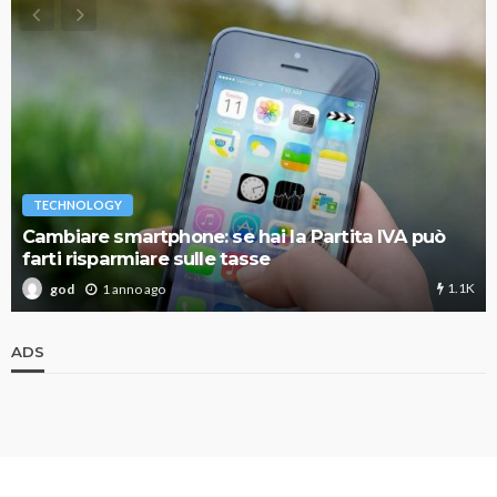
TECHNOLOGY
Cambiare smartphone: se hai la Partita IVA può
farti risparmiare sulle tasse
1.1K
1 anno ago
god
ADS