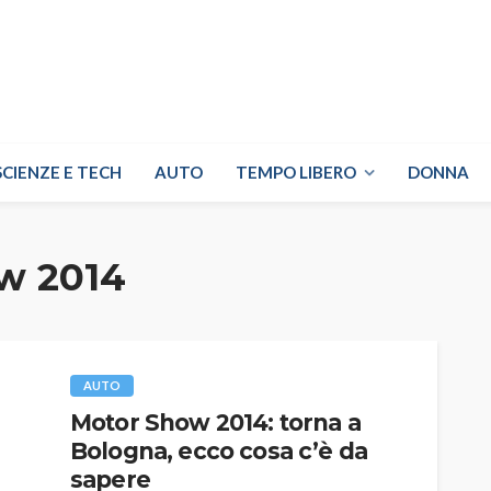
SCIENZE E TECH
AUTO
TEMPO LIBERO
DONNA
w 2014
AUTO
Motor Show 2014: torna a
Bologna, ecco cosa c’è da
sapere