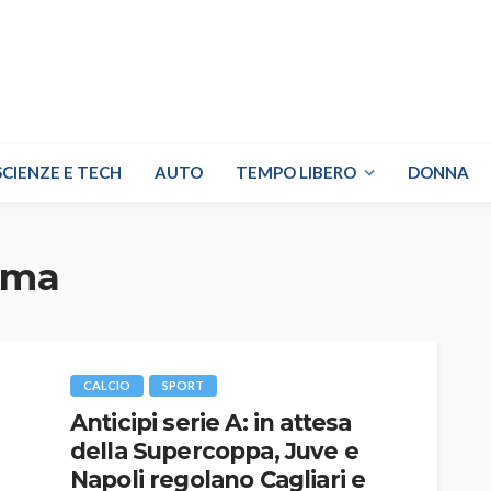
SCIENZE E TECH
AUTO
TEMPO LIBERO
DONNA
rma
CALCIO
SPORT
Anticipi serie A: in attesa
della Supercoppa, Juve e
Napoli regolano Cagliari e