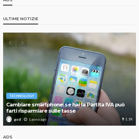
ULTIME NOTIZIE
TECHNOLOGY
Cambiare smartphone: se hai la Partita IVA può
farti risparmiare sulle tasse
1.1K
1 anno ago
god
ADS