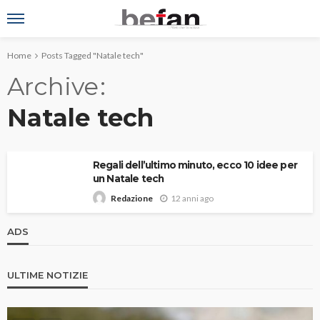
Home
Posts Tagged "Natale tech"
Archive
Natale tech
Regali dell’ultimo minuto, ecco 10 idee per
un Natale tech
12 anni ago
Redazione
ADS
ULTIME NOTIZIE