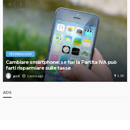
TECHNOLOGY
Cambiare smartphone: se hai la Partita IVA può
farti risparmiare sulle tasse
1.1K
1 anno ago
god
ADS