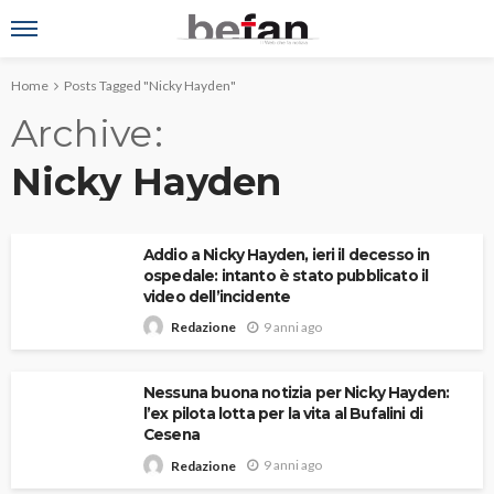
Home
Posts Tagged "Nicky Hayden"
Archive
Nicky Hayden
Addio a Nicky Hayden, ieri il decesso in
ospedale: intanto è stato pubblicato il
video dell’incidente
9 anni ago
Redazione
Nessuna buona notizia per Nicky Hayden:
l’ex pilota lotta per la vita al Bufalini di
Cesena
9 anni ago
Redazione