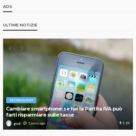
ADS
ULTIME NOTIZIE
TECHNOLOGY
Cambiare smartphone: se hai la Partita IVA può
farti risparmiare sulle tasse
1.1K
1 anno ago
god