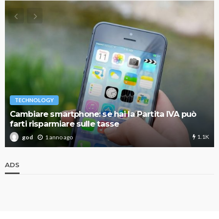
TECHNOLOGY
Cambiare smartphone: se hai la Partita IVA può
farti risparmiare sulle tasse
1.1K
1 anno ago
god
ADS