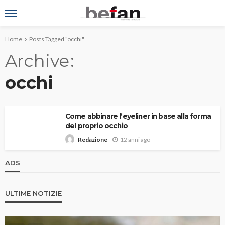
Home
Posts Tagged "occhi"
Archive
occhi
Come abbinare l’eyeliner in base alla forma
del proprio occhio
12 anni ago
Redazione
ADS
ULTIME NOTIZIE