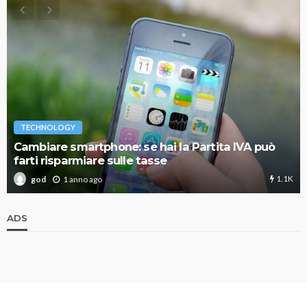
TECHNOLOGY
Cambiare smartphone: se hai la Partita IVA può
farti risparmiare sulle tasse
1.1K
1 anno ago
god
ADS