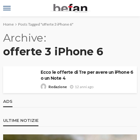
Home
Posts Tagged "offerte 3 iPhone 6"
Archive
offerte 3 iPhone 6
Ecco le offerte di Tre per avere un iPhone 6
o un Note 4
12 anni ago
Redazione
ADS
ULTIME NOTIZIE