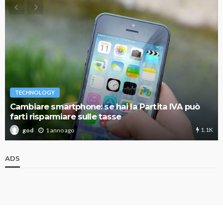
TECHNOLOGY
Cambiare smartphone: se hai la Partita IVA può
farti risparmiare sulle tasse
1.1K
1 anno ago
god
ADS