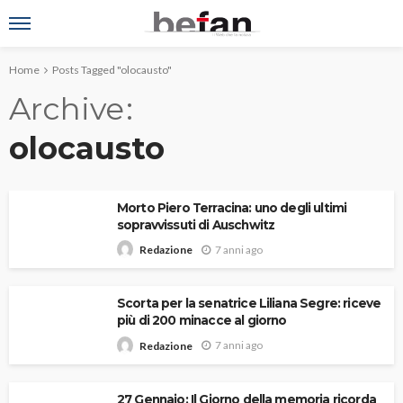
Home
Posts Tagged "olocausto"
Archive
olocausto
Morto Piero Terracina: uno degli ultimi
sopravvissuti di Auschwitz
7 anni ago
Redazione
Scorta per la senatrice Liliana Segre: riceve
più di 200 minacce al giorno
7 anni ago
Redazione
27 Gennaio: Il Giorno della memoria ricorda