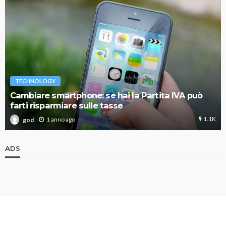
TECHNOLOGY
Cambiare smartphone: se hai la Partita IVA può
farti risparmiare sulle tasse
1.1K
1 anno ago
god
ADS