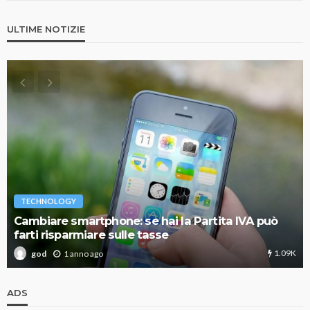
ULTIME NOTIZIE
TECHNOLOGY
Cambiare smartphone: se hai la Partita IVA può
farti risparmiare sulle tasse
1.09K
1 anno ago
god
ADS