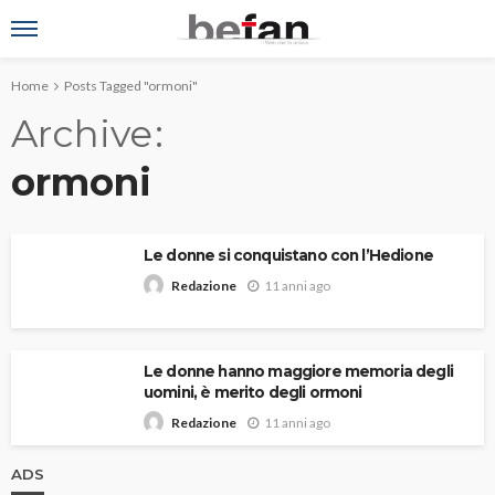
Home
Posts Tagged "ormoni"
Archive
ormoni
Le donne si conquistano con l’Hedione
11 anni ago
Redazione
Le donne hanno maggiore memoria degli
uomini, è merito degli ormoni
11 anni ago
Redazione
ADS