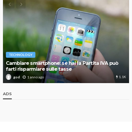
TECHNOLOGY
Cambiare smartphone: se hai la Partita IVA può
farti risparmiare sulle tasse
1.1K
1 anno ago
god
ADS