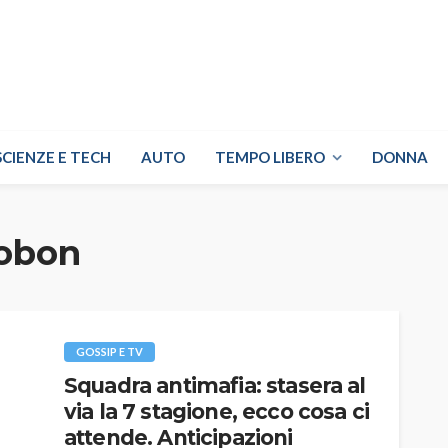
SCIENZE E TECH
AUTO
TEMPO LIBERO
DONNA
robon
GOSSIP E TV
Squadra antimafia: stasera al
via la 7 stagione, ecco cosa ci
attende. Anticipazioni