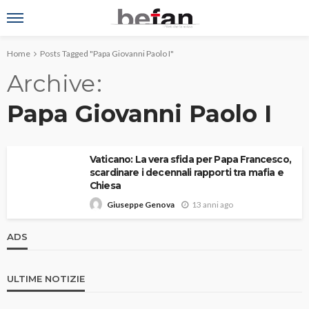
Home
Posts Tagged "Papa Giovanni Paolo I"
Archive
Papa Giovanni Paolo I
Vaticano: La vera sfida per Papa Francesco,
scardinare i decennali rapporti tra mafia e
Chiesa
13 anni ago
Giuseppe Genova
ADS
ULTIME NOTIZIE