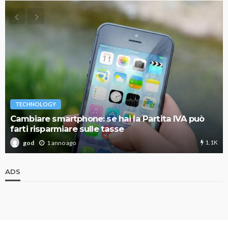
TECHNOLOGY
Cambiare smartphone: se hai la Partita IVA può
farti risparmiare sulle tasse
1.1K
1 anno ago
god
ADS