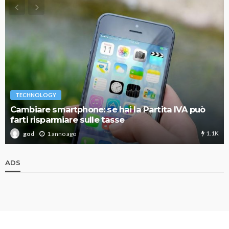
TECHNOLOGY
Cambiare smartphone: se hai la Partita IVA può
farti risparmiare sulle tasse
1.1K
1 anno ago
god
ADS