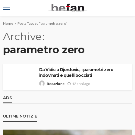
Home
Posts Tagged "parametro zero"
Archive
parametro zero
Da Vidic a Djordovic, i parametri zero
indovinati e quelli bocciati
12 anni ago
Redazione
ADS
ULTIME NOTIZIE