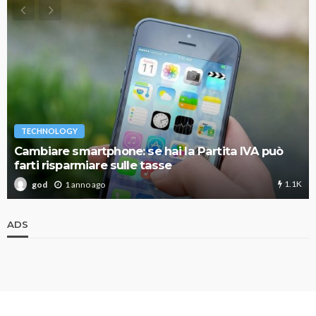
TECHNOLOGY
Cambiare smartphone: se hai la Partita IVA può
farti risparmiare sulle tasse
1.1K
1 anno ago
god
ADS