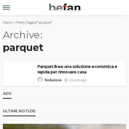
Home
Posts Tagged "parquet"
Archive
parquet
Parquet Ikea: una soluzione economica e
rapida per rinnovare casa
14 anni ago
Redazione
ADS
ULTIME NOTIZIE