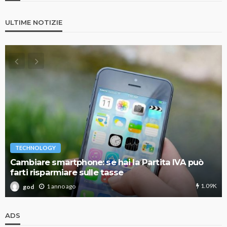
ULTIME NOTIZIE
TECHNOLOGY
Cambiare smartphone: se hai la Partita IVA può
farti risparmiare sulle tasse
1.09K
1 anno ago
god
ADS