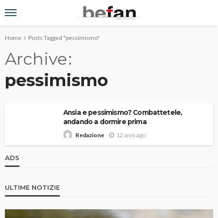
Home
Posts Tagged "pessimismo"
Archive
pessimismo
Ansia e pessimismo? Combattetele,
andando a dormire prima
12 anni ago
Redazione
ADS
ULTIME NOTIZIE