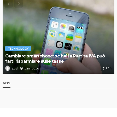
TECHNOLOGY
Cambiare smartphone: se hai la Partita IVA può
farti risparmiare sulle tasse
1.1K
1 anno ago
god
ADS