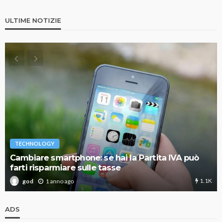
ULTIME NOTIZIE
TECHNOLOGY
Cambiare smartphone: se hai la Partita IVA può
farti risparmiare sulle tasse
1.1K
1 anno ago
god
ADS