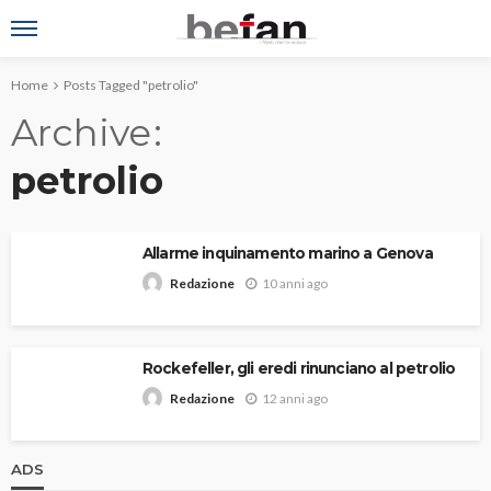
Home
Posts Tagged "petrolio"
Archive
petrolio
Allarme inquinamento marino a Genova
10 anni ago
Redazione
Rockefeller, gli eredi rinunciano al petrolio
12 anni ago
Redazione
ADS