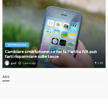
TECHNOLOGY
Cambiare smartphone: se hai la Partita IVA può
farti risparmiare sulle tasse
1.1K
1 anno ago
god
ADS