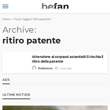
Home
Posts Tagged "ritiro patente"
Archive
ritiro patente
Attenzione ai sorpassi azzardati! Si rischia il
ritiro della patente
7 anni ago
Redazione
ADS
ULTIME NOTIZIE