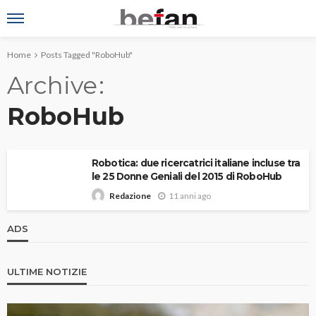
Home
Posts Tagged "RoboHub"
Archive
RoboHub
Robotica: due ricercatrici italiane incluse tra
le 25 Donne Geniali del 2015 di RoboHub
11 anni ago
Redazione
ADS
ULTIME NOTIZIE