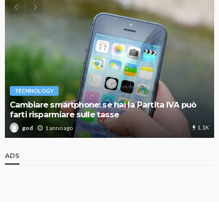
TECHNOLOGY
Cambiare smartphone: se hai la Partita IVA può
farti risparmiare sulle tasse
1.1K
1 anno ago
god
ADS