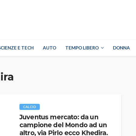
SCIENZE E TECH
AUTO
TEMPO LIBERO
DONNA
ira
CALCIO
Juventus mercato: da un
campione del Mondo ad un
altro, via Pirlo ecco Khedira.