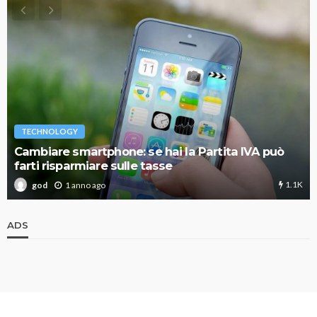
TECHNOLOGY
Cambiare smartphone: se hai la Partita IVA può
farti risparmiare sulle tasse
1.1K
1 anno ago
god
ADS