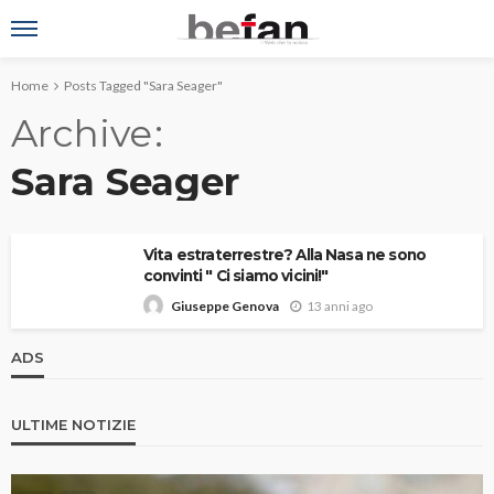
Home
Posts Tagged "Sara Seager"
Archive
Sara Seager
Vita estraterrestre? Alla Nasa ne sono
convinti " Ci siamo vicini!"
13 anni ago
Giuseppe Genova
ADS
ULTIME NOTIZIE