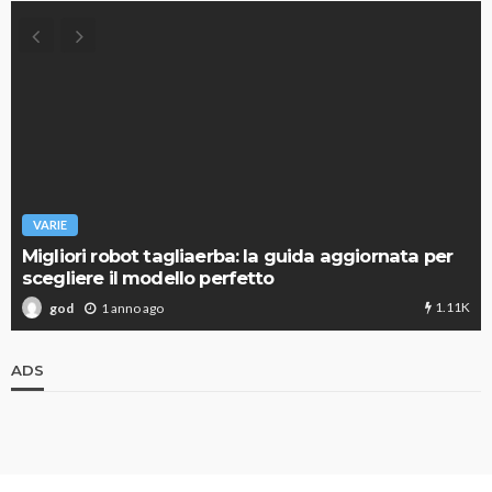
VARIE
Migliori robot tagliaerba: la guida aggiornata per
scegliere il modello perfetto
1.11K
1 anno ago
god
ADS