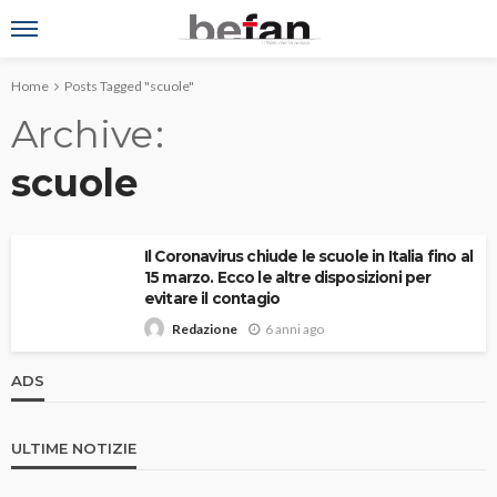
Home
Posts Tagged "scuole"
Archive
scuole
Il Coronavirus chiude le scuole in Italia fino al
15 marzo. Ecco le altre disposizioni per
evitare il contagio
6 anni ago
Redazione
ADS
ULTIME NOTIZIE