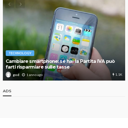
TECHNOLOGY
Cambiare smartphone: se hai la Partita IVA può
farti risparmiare sulle tasse
1.1K
1 anno ago
god
ADS