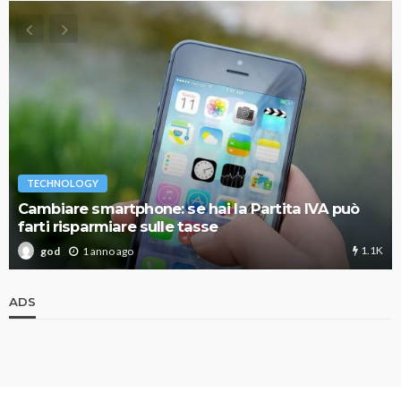
TECHNOLOGY
Cambiare smartphone: se hai la Partita IVA può
farti risparmiare sulle tasse
1.1K
1 anno ago
god
ADS