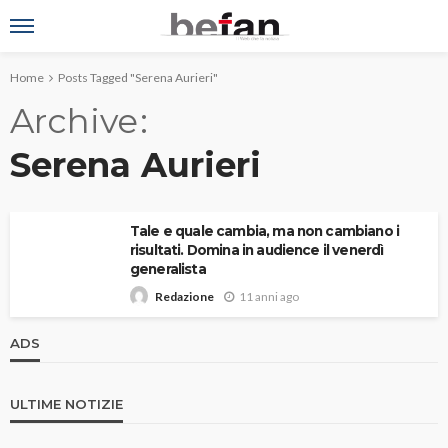
Home
Posts Tagged "Serena Aurieri"
Archive
Serena Aurieri
Tale e quale cambia, ma non cambiano i
risultati. Domina in audience il venerdì
generalista
11 anni ago
Redazione
ADS
ULTIME NOTIZIE