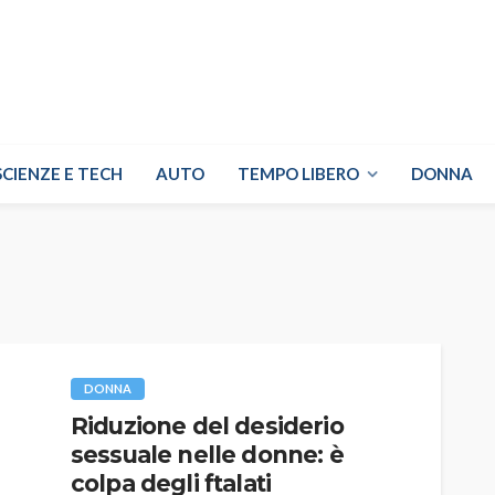
SCIENZE E TECH
AUTO
TEMPO LIBERO
DONNA
DONNA
Riduzione del desiderio
sessuale nelle donne: è
colpa degli ftalati