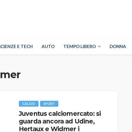
SCIENZE E TECH
AUTO
TEMPO LIBERO
DONNA
dmer
CALCIO
SPORT
Juventus calciomercato: si
guarda ancora ad Udine,
Hertaux e Widmer i