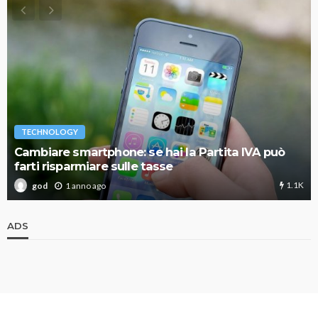
TECHNOLOGY
Cambiare smartphone: se hai la Partita IVA può
farti risparmiare sulle tasse
1.1K
1 anno ago
god
ADS