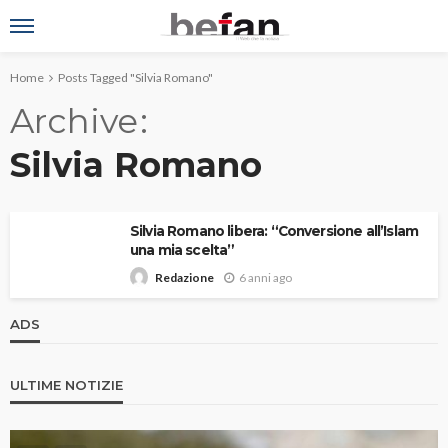
Home
Posts Tagged "Silvia Romano"
Archive
Silvia Romano
Silvia Romano libera: “Conversione all’Islam
una mia scelta”
6 anni ago
Redazione
ADS
ULTIME NOTIZIE