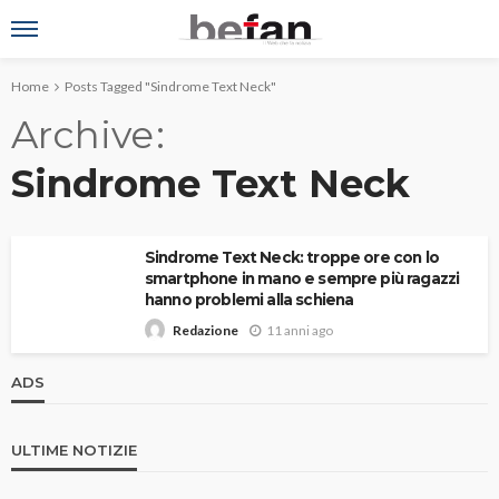
Home
Posts Tagged "Sindrome Text Neck"
Archive
Sindrome Text Neck
Sindrome Text Neck: troppe ore con lo
smartphone in mano e sempre più ragazzi
hanno problemi alla schiena
11 anni ago
Redazione
ADS
ULTIME NOTIZIE