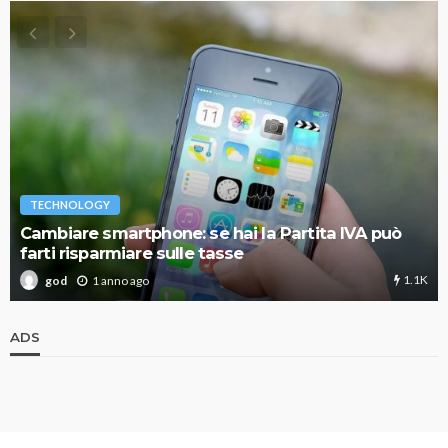
TECHNOLOGY
Cambiare smartphone: se hai la Partita IVA può
farti risparmiare sulle tasse
1.1K
1 anno ago
god
ADS