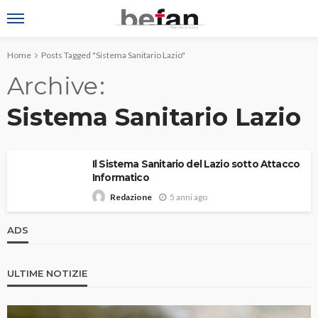
Home
Posts Tagged "Sistema Sanitario Lazio"
Archive
Sistema Sanitario Lazio
Il Sistema Sanitario del Lazio sotto Attacco
Informatico
5 anni ago
Redazione
ADS
ULTIME NOTIZIE