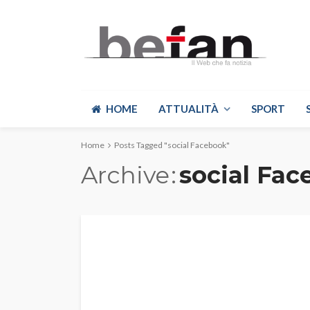
HOME
ATTUALITÀ
SPORT
Home
Posts Tagged "social Facebook"
Archive
social Fa