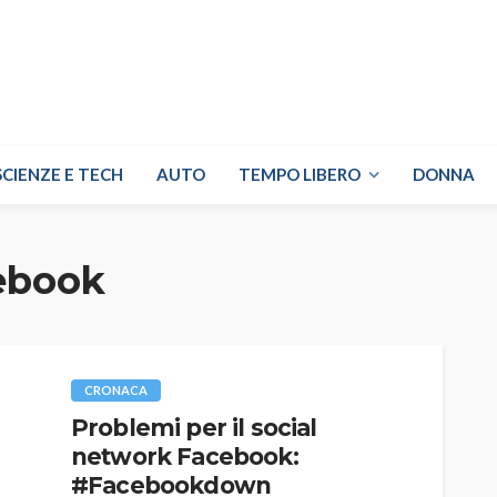
SCIENZE E TECH
AUTO
TEMPO LIBERO
DONNA
cebook
CRONACA
Problemi per il social
network Facebook:
#Facebookdown