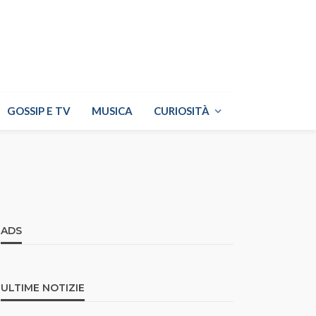
GOSSIP E TV
MUSICA
CURIOSITÀ
ADS
ULTIME NOTIZIE