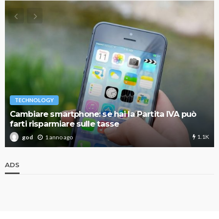
TECHNOLOGY
Cambiare smartphone: se hai la Partita IVA può
farti risparmiare sulle tasse
1.1K
1 anno ago
god
ADS