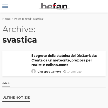
Home
Posts Tagged "svastica"
Archive
svastica
Il segreto della statuina del Dio Jambala:
Creata da un meteorite, preziosa per
Nazisti e Indiana Jones
14 anni ago
Giuseppe Genova
ADS
ULTIME NOTIZIE