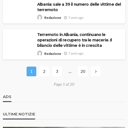
Albania: sale a 39 il numero delle vittime del
terremoto
7 anni ago
Redazione
Terremoto in Albania, continuano le
operazioni di recupero tra le macerie. Il
bilancio delle vittime è in crescita
7 anni ago
Redazione
1
2
3
…
20
Page 1 of 20
ADS
ULTIME NOTIZIE