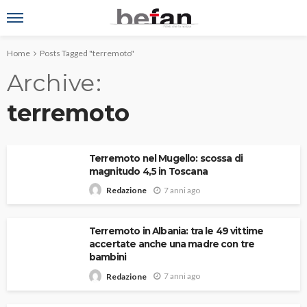
Home
Posts Tagged "terremoto"
Archive
terremoto
Terremoto nel Mugello: scossa di
magnitudo 4,5 in Toscana
7 anni ago
Redazione
Terremoto in Albania: tra le 49 vittime
accertate anche una madre con tre
bambini
7 anni ago
Redazione