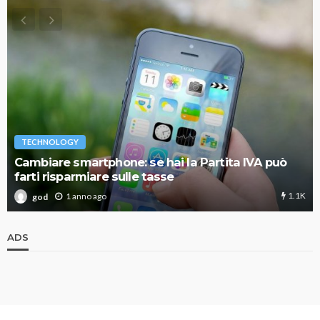
TECHNOLOGY
Cambiare smartphone: se hai la Partita IVA può
farti risparmiare sulle tasse
1.1K
1 anno ago
god
ADS