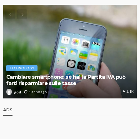
TECHNOLOGY
Cambiare smartphone: se hai la Partita IVA può
farti risparmiare sulle tasse
1.1K
1 anno ago
god
ADS