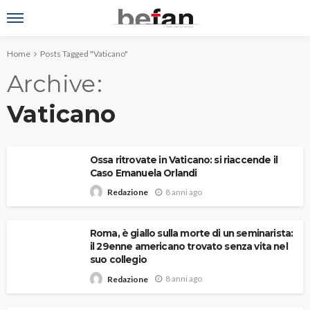
Home
Posts Tagged "Vaticano"
Archive
Vaticano
Ossa ritrovate in Vaticano: si riaccende il
Caso Emanuela Orlandi
8 anni ago
Redazione
Roma, è giallo sulla morte di un seminarista:
il 29enne americano trovato senza vita nel
suo collegio
8 anni ago
Redazione