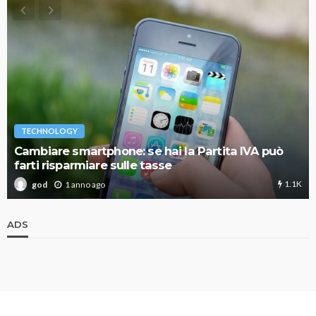
TECHNOLOGY
Cambiare smartphone: se hai la Partita IVA può
farti risparmiare sulle tasse
1.1K
1 anno ago
god
ADS