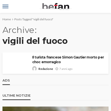
Home
Posts Tagged "vigili del fuoco"
Archive
vigili del fuoco
Il turista francese Simon Gautier morto per
choc emorragico
7 anni ago
Redazione
ADS
ULTIME NOTIZIE