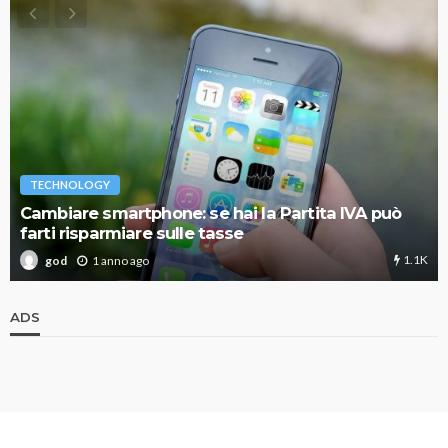
TECHNOLOGY
Cambiare smartphone: se hai la Partita IVA può
farti risparmiare sulle tasse
1.1K
1 anno ago
god
ADS