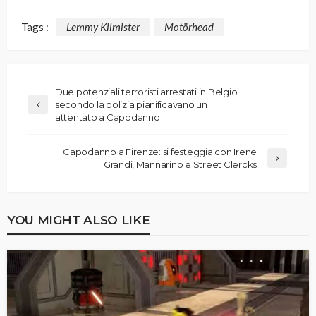
Tags :
Lemmy Kilmister
Motörhead
Due potenziali terroristi arrestati in Belgio:
secondo la polizia pianificavano un
attentato a Capodanno
Capodanno a Firenze: si festeggia con Irene
Grandi, Mannarino e Street Clercks
YOU MIGHT ALSO LIKE