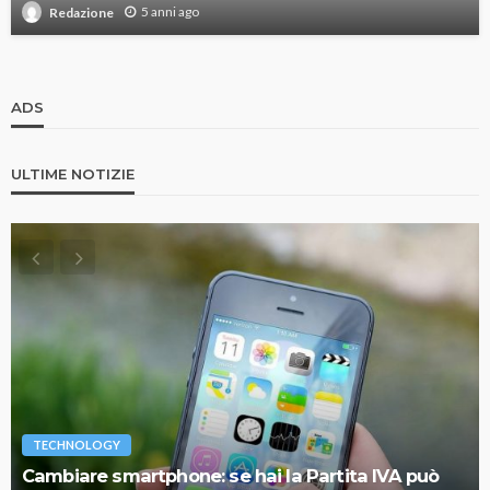
5 anni ago
Redazione
ADS
ULTIME NOTIZIE
TECHNOLOGY
Cambiare smartphone: se hai la Partita IVA può