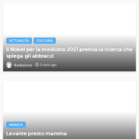
ATTUALITÀ
CULTURA
Il Nobel per la medicina 2021 premia la ricerca che
spiega gli abbracci
5 anni ago
Redazione
MUSICA
Levante presto mamma