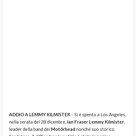
ADDIO A LEMMY KILMISTER
– Si è spento a Los Angeles,
nella serata del 28 dicembre,
Ian Fraser Lemmy Kilmister
,
leader della band dei
Motörhead
nonché suo storico