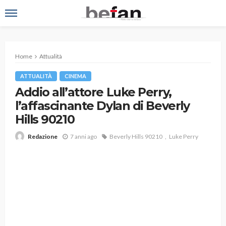
Home
Attualità
ATTUALITÀ
CINEMA
Addio all’attore Luke Perry,
l’affascinante Dylan di Beverly
Hills 90210
7 anni ago
Beverly Hills 90210
Luke Perry
Redazione