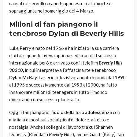
causati al cervello erano troppo estesi e la morte è
sopraggiunta nel pomeriggio del 4 Marzo.
Milioni di fan piangono il
tenebroso Dylan di Beverly Hills
Luke Perry è nato nel 1966 e ha iniziato la sua carriera
d’attore quando aveva appena sedici anni. Il successo
internazionale però è arrivato con il telefilm
Beverly Hills
90210
,
in cui interpretava l’affascinante e tenebroso
Dylan McKay.
La serie televisiva, andata in onda dal 1990
al 1995 e successivamente dal 1998 al 2000, ha fatto
innamorare milioni di teenagers in tutto il mondo
diventando un successo planetario.
Oggi i fan piangono
l’idolo della loro adolescenza
con
migliaia di post sui social pieni di dolore, affetto e
nostalgia. Anche i colleghi di lavoro tra cui Shannen
Doherty (Brenda in
Beverly Hills
), Jennie Garth (Kelly), Ian