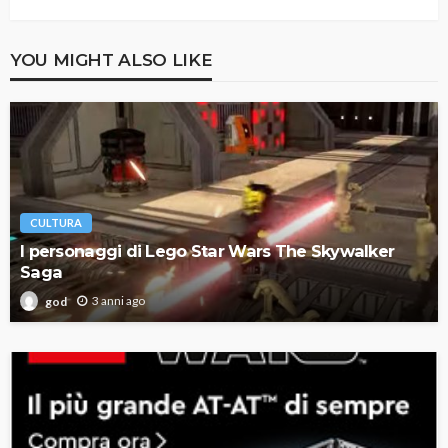
YOU MIGHT ALSO LIKE
CULTURA
I personaggi di Lego Star Wars The Skywalker
Saga
3 anni ago
god