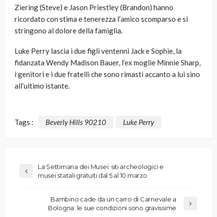
Ziering (Steve) e Jason Priestley (Brandon) hanno
ricordato con stima e tenerezza l’amico scomparso e si
stringono al dolore della famiglia.
Luke Perry lascia i due figli ventenni Jack e Sophie, la
fidanzata Wendy Madison Bauer, l’ex moglie Minnie Sharp,
i genitori e i due fratelli che sono rimasti accanto a lui sino
all’ultimo istante.
Tags :
Beverly Hills 90210
Luke Perry
La Settimana dei Musei: siti archeologici e
musei statali gratuiti dal 5 al 10 marzo
Bambino cade da un carro di Carnevale a
Bologna: le sue condizioni sono gravissime