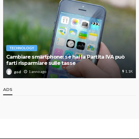
TECHNOLOGY
Cambiare smartphone: se hai la Partita IVA può
farti risparmiare sulle tasse
1.1K
1 anno ago
god
ADS