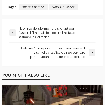
Tags :
allarme bomba
volo Air France
Il labirinto del silenzio nella shortlist per
l’Oscar: il film di Giulio Ricciarelli ha fatto
scalpore in Germania
Bolzano è il miglior capoluogo per tenore di
vita: nella classifica de Il Sole 24 Ore
preoccupano i dati delle città del Sud
YOU MIGHT ALSO LIKE