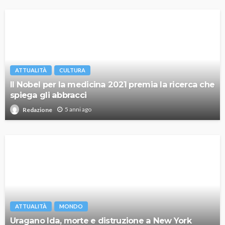
ATTUALITÀ
CULTURA
Il Nobel per la medicina 2021 premia la ricerca che
spiega gli abbracci
5 anni ago
Redazione
ATTUALITÀ
MONDO
Uragano Ida, morte e distruzione a New York