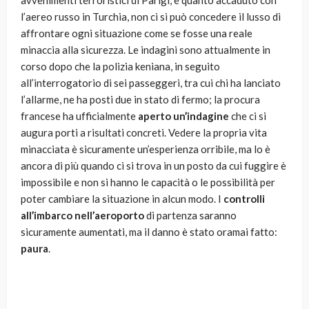
avvenimenti terroristici di Parigi, e quanto accaduto con
l’aereo russo in Turchia, non ci si può concedere il lusso di
affrontare ogni situazione come se fosse una reale
minaccia alla sicurezza. Le indagini sono attualmente in
corso dopo che la polizia keniana, in seguito
all’interrogatorio di sei passeggeri, tra cui chi ha lanciato
l’allarme, ne ha posti due in stato di fermo; la procura
francese ha ufficialmente
aperto un’indagine
che ci si
augura porti a risultati concreti. Vedere la propria vita
minacciata è sicuramente un’esperienza orribile, ma lo è
ancora di più quando ci si trova in un posto da cui fuggire è
impossibile e non si hanno le capacità o le possibilità per
poter cambiare la situazione in alcun modo. I
controlli
all’imbarco nell’aeroporto
di partenza saranno
sicuramente aumentati, ma il danno è stato oramai fatto:
paura
.