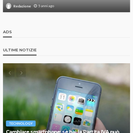
5 anni ago
Redazione
ADS
ULTIME NOTIZIE
TECHNOLOGY
Cambiare smartphone: se hai la Partita IVA può