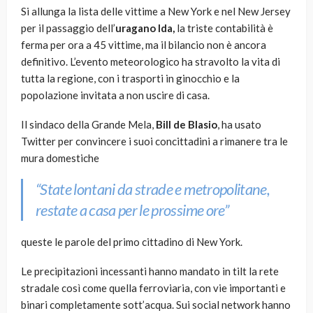
Si allunga la lista delle vittime a New York e nel New Jersey
per il passaggio dell’
uragano Ida,
la triste contabilità è
ferma per ora a 45 vittime, ma il bilancio non è ancora
definitivo. L’evento meteorologico ha stravolto la vita di
tutta la regione, con i trasporti in ginocchio e la
popolazione invitata a non uscire di casa.
Il sindaco della Grande Mela,
Bill de Blasio
, ha usato
Twitter per convincere i suoi concittadini a rimanere tra le
mura domestiche
“State lontani da strade e metropolitane,
restate a casa per le prossime ore”
queste le parole del primo cittadino di New York.
Le precipitazioni incessanti hanno mandato in tilt la rete
stradale così come quella ferroviaria, con vie importanti e
binari completamente sott’acqua. Sui social network hanno