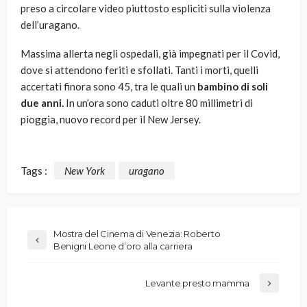
preso a circolare video piuttosto espliciti sulla violenza
dell’uragano.
Massima allerta negli ospedali, già impegnati per il Covid,
dove si attendono feriti e sfollati. Tanti i morti, quelli
accertati finora sono 45, tra le quali un
bambino di soli
due anni.
In un’ora sono caduti oltre 80 millimetri di
pioggia, nuovo record per il New Jersey.
Tags :
New York
uragano
Mostra del Cinema di Venezia: Roberto
Benigni Leone d’oro alla carriera
Levante presto mamma