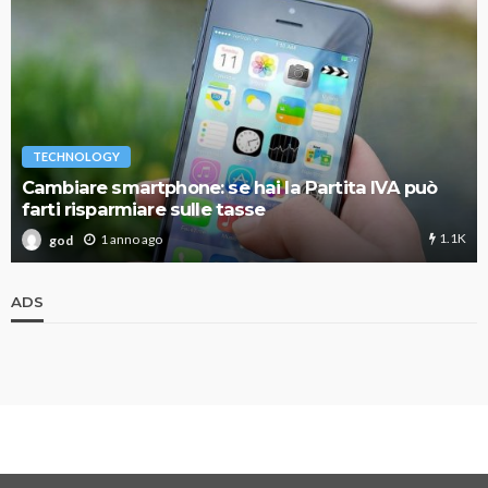
TECHNOLOGY
Cambiare smartphone: se hai la Partita IVA può
farti risparmiare sulle tasse
1.1K
1 anno ago
god
ADS