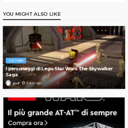
YOU MIGHT ALSO LIKE
CULTURA
I personaggi di Lego Star Wars The Skywalker
Saga
3 anni ago
god