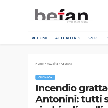
HOME
ATTUALITÀ
SPORT
Home
Attualità
Cronaca
CRONACA
Incendio grattac
Antonini: tutti s