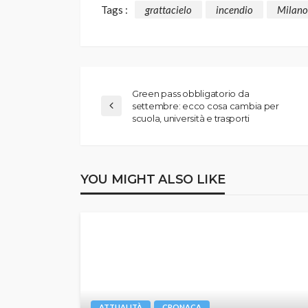
Tags :
grattacielo
incendio
Milano
Green pass obbligatorio da
settembre: ecco cosa cambia per
scuola, università e trasporti
YOU MIGHT ALSO LIKE
ATTUALITÀ
CRONACA