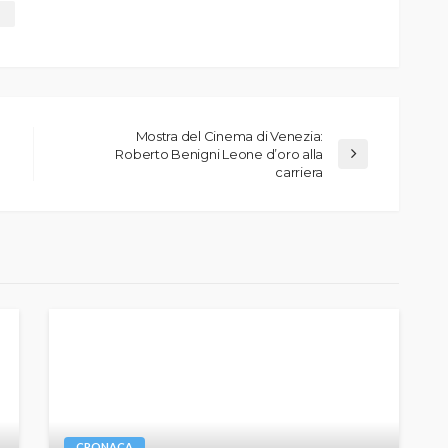
Mostra del Cinema di Venezia:
Roberto Benigni Leone d’oro alla
carriera
CRONACA