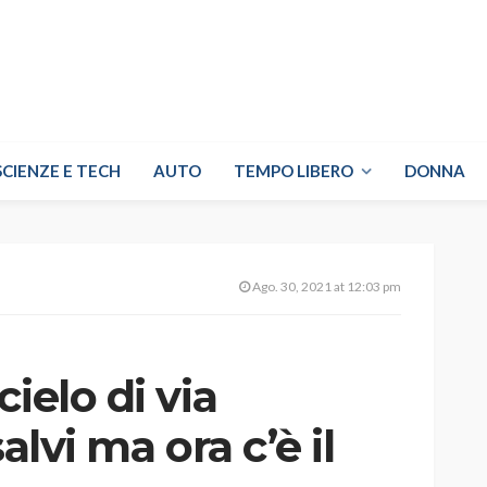
SCIENZE E TECH
AUTO
TEMPO LIBERO
DONNA
Ago. 30, 2021 at 12:03 pm
ielo di via
alvi ma ora c’è il