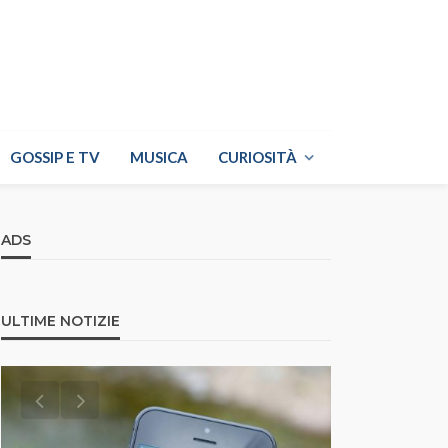
GOSSIP E TV
MUSICA
CURIOSITÀ
ADS
ULTIME NOTIZIE