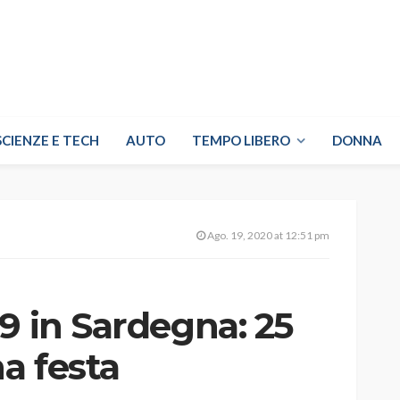
SCIENZE E TECH
AUTO
TEMPO LIBERO
DONNA
Ago. 19, 2020 at 12:51 pm
9 in Sardegna: 25
na festa