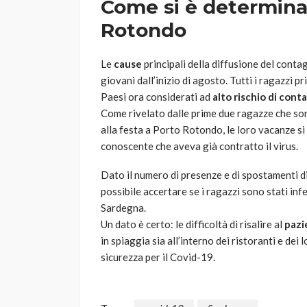
Come si è determinat
Rotondo
Le
cause
principali della diffusione del contag
giovani dall’inizio di agosto. Tutti i ragazzi
Paesi ora considerati ad
alto rischio di cont
Come rivelato dalle prime due ragazze che son
alla festa a Porto Rotondo, le loro vacanze s
conoscente che aveva già contratto il virus.
Dato il numero di presenze e di spostamenti di t
possibile accertare se i ragazzi sono stati in
Sardegna.
Un dato è certo: le difficoltà di risalire al
pazi
in spiaggia sia all’interno dei ristoranti e de
sicurezza per il Covid-19.