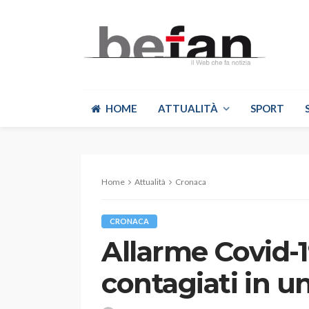
HOME
ATTUALITÀ
SPORT
Home
Attualità
Cronaca
CRONACA
Allarme Covid-1
contagiati in u