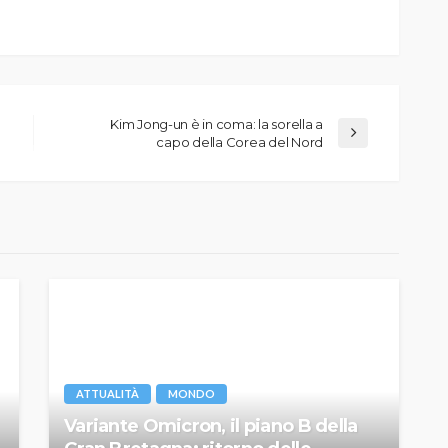
Kim Jong-un è in coma: la sorella a
capo della Corea del Nord
ATTUALITÀ
MONDO
Variante Omicron, il piano B della