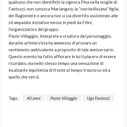
qualcuno che non identifichi la signora Pina nella moglie di
Fantozzi, non conosca Mariangela, la “non bellissima” figlia
del Ragioniere o ancora non si sia divertito assistendo alle
strampalate iniziative messe in piedi da Filini,
l’organizzatore del gruppo.
Paolo Villaggio, interprete e creatore del personaggio,
durante un’intervista ha ammesso di provare un
sentimento ambivalente a proposito di tale anniversario.
Questo evento ha fatto affiorare in lui il piacere di essere
ricordato, ma nello stesso tempo una sensazione di
incalzante impotenza di fronte al tempo trascorso ed a
quello che verrà.
Tags :
40 anni
Paolo Villaggio
Ugo Fantozzi