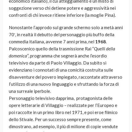
economico italiano), il cui atteggiamento è un misto di
soggezione verso chi detiene potere e aggressività nei
confronti di chi invece ritiene inferiore (la moglie Pina).
Nonostante l’approdo sul grande schermo solo a metà anni
70′, in realtà il debutto del personaggio più buffo della
commedia italiana, avvenne 7 anni prima, nel
1968
.
Palcoscenico quello della trasmissione Rai “
Quelli della
domenica
“, programma che segnerà anche l’esordio
televisivo da parte di Paolo Villaggio. Da subito si
evidenziano i connotati di una comicità costruita sulle
disavventure del povero impiegato, raccontate attraverso
l’utilizzo di una nuovo linguaggio e sfruttando la forza di
una surreale iperbole.
Personaggio televisivo dapprima, protagonista delle
opere letterarie di Villaggio – realizzate per l’Europeo e
poi raccolte in un primo libro nel 1971, e poi eroe filmico
dello Stivale. Per un successo sempre presente, come
dimostrano, ad esempio, il più di milione di copie vendute