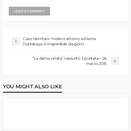
Caso Nemtsov: mistero attorno ad Anna
Duritskaya, è irreperibile da giorni
“La dama velata” riassunto 3 puntata – 26
marzo 2015
YOU MIGHT ALSO LIKE