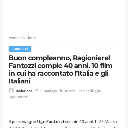
Home
Curiosità
CURIOSITÀ
Buon compleanno, Ragioniere!
Fantozzi compie 40 anni. 10 film
in cui ha raccontato l’Italia e gli
Italiani
11 anni ago
40 anni
Paolo Villaggio
Redazione
Ugo Fantozzi
Il personaggio
Ugo Fantozzi
compie 40 anni. Il 27 Marzo