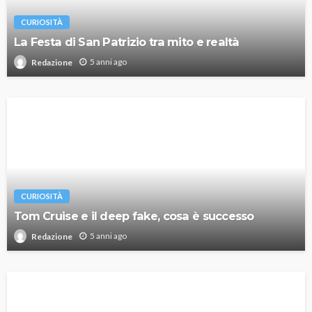
CURIOSITÀ
La Festa di San Patrizio tra mito e realtà
5 anni ago
Redazione
CURIOSITÀ
Tom Cruise e il deep fake, cosa è successo
5 anni ago
Redazione