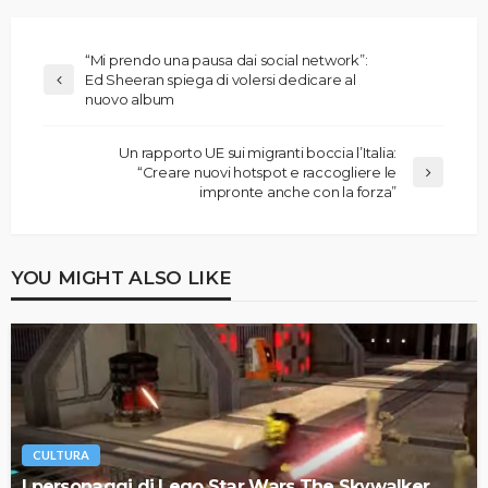
“Mi prendo una pausa dai social network”:
Ed Sheeran spiega di volersi dedicare al
nuovo album
Un rapporto UE sui migranti boccia l’Italia:
“Creare nuovi hotspot e raccogliere le
impronte anche con la forza”
YOU MIGHT ALSO LIKE
CULTURA
I personaggi di Lego Star Wars The Skywalker