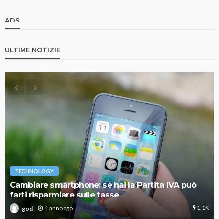
ADS
ULTIME NOTIZIE
TECHNOLOGY
Cambiare smartphone: se hai la Partita IVA può
farti risparmiare sulle tasse
1.1K
1 anno ago
god