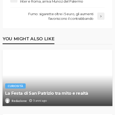
Inter e Roma, arriva Munoz del Palermo
Fumo: sigarette oltre i 5 euro, gli aumenti
favoriscono il contrabbando
YOU MIGHT ALSO LIKE
CURIOSITÀ
La Festa di San Patrizio tra mito e realtà
5 anni ago
Redazione