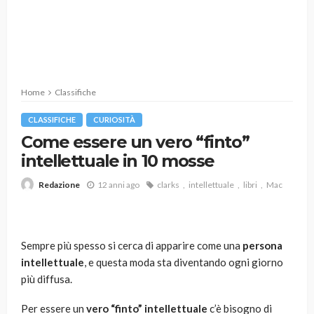
Home
Classifiche
CLASSIFICHE
CURIOSITÀ
Come essere un vero “finto”
intellettuale in 10 mosse
12 anni ago
clarks
intellettuale
libri
Mac
Redazione
Sempre più spesso si cerca di apparire come una
persona
intellettuale
, e questa moda sta diventando ogni giorno
più diffusa.
Per essere un
vero “finto” intellettuale
c’è bisogno di