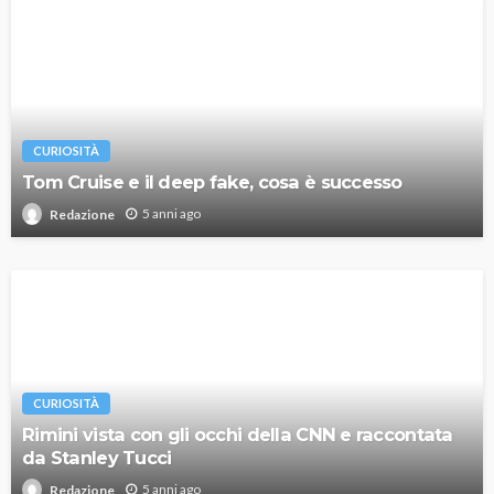
CURIOSITÀ
Tom Cruise e il deep fake, cosa è successo
5 anni ago
Redazione
CURIOSITÀ
Rimini vista con gli occhi della CNN e raccontata
da Stanley Tucci
5 anni ago
Redazione