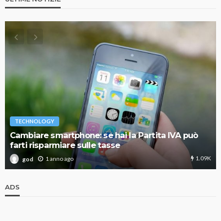
TECHNOLOGY
Cambiare smartphone: se hai la Partita IVA può
farti risparmiare sulle tasse
1.09K
1 anno ago
god
ADS