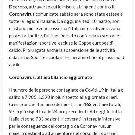
Decreto
, attraverso cui le misure stringenti contro il
Coronavirus
comunicate sabato sera sono state estese a
tutte le regioni italiane. Da oggi, martedì 10 marzo, non
esistono più le zone rosse ma l’Italia intera diventa zona
protetta. Inoltre, l’ultimo Decreto conferma lo stop alle
manifestazioni sportive, escluse le Coppe europee di
calcio. Prolungata anche la sospensione delle attività
didattiche. Sport e scuola si fermeranno fino al prossimo 3
aprile.
Coronavirus, ultimo bilancio aggiornato
Il numero delle persone contagiate da Covid-19 in Italia è
salito a 7.985, 1.598 in più rispetto alla giornata di ieri.
Cresce anche il numero dei morti, con
463 vittime
totali,
97 in più rispetto alle 24 ore precedenti. Ad oggi, in tutta
Italia ci sono 733 pazienti ricoverati in terapia intensiva
per le conseguenze del contagio da Coronavirus, un
numero destinato ad aumentare nel corso dei prossimi