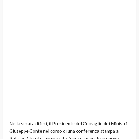
Nella serata di ieri, il Presidente del Consiglio dei Ministri
Giuseppe Conte nel corso di una conferenza stampa a
Palazzo Chigi ha annunciato l’emanazione di un nuovo