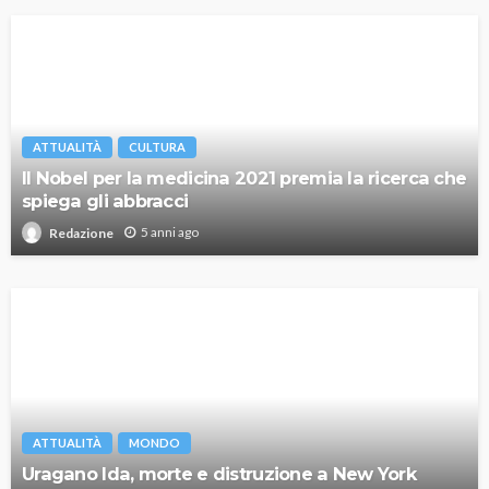
ATTUALITÀ
CULTURA
Il Nobel per la medicina 2021 premia la ricerca che
spiega gli abbracci
5 anni ago
Redazione
ATTUALITÀ
MONDO
Uragano Ida, morte e distruzione a New York