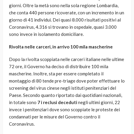
giorni. Oltre la metà sono nella sola regione Lombardia,
che conta 440 persone ricoverate, con un incremento in un
giorno di 41 individui. Dei quasi 8.000 risultati positivi al
Coronavirus, 4.316 si trovano in ospedale, quasi 3.000
sono invece in isolamento domiciliare.
Rivolta nelle carceri, in arrivo 100 mila mascherine
Dopo la rivolta scoppiata nelle carceri italiane nelle ultime
72 ore, il Governo ha deciso di distribuire 100 mila
mascherine. Inoltre, sta per essere completato il
montaggio di 80 tende pre-triage dove poter effettuare lo
screening del virus cinese negli istituti penitenziari del
Paese. Secondo quanto riportato dai quotidiani nazionali,
in totale sono
7 i reclusi deceduti
negli ultimi giorni, 22
invece i penitenziari dove sono scoppiate le proteste dei
condannati per le misure del Governo contro il
Coronavirus.