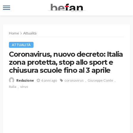
Home
Attualità
ATTUALITÀ
Coronavirus, nuovo decreto: Italia
zona protetta, stop allo sport e
chiusura scuole fino al 3 aprile
6 anni ago
coronavirus
Giuseppe Conte
Redazione
Italia
virus