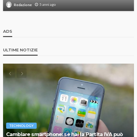
5 anni ago
Redazione
ADS
ULTIME NOTIZIE
TECHNOLOGY
Cambiare smartphone: se hai la Partita IVA può