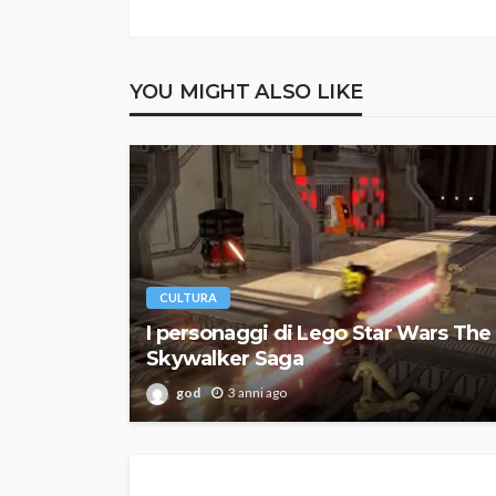
YOU MIGHT ALSO LIKE
CULTURA
I personaggi di Lego Star Wars The
Skywalker Saga
god
3 anni ago