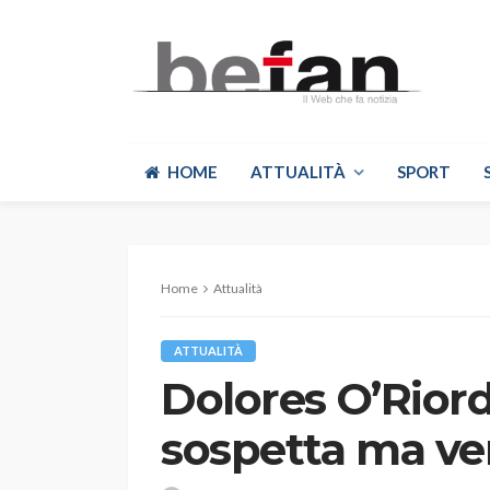
HOME
ATTUALITÀ
SPORT
Home
Attualità
ATTUALITÀ
Dolores O’Rior
sospetta ma ver